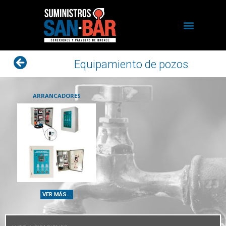
Equipamiento de pozos
ARRANCADORES
VER MÁS...