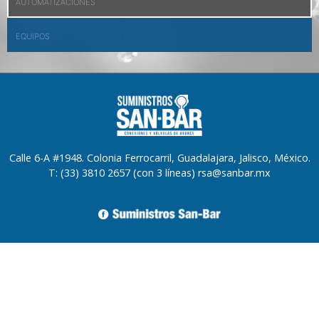
AUTOMATIZACIONES
EQUIPOS
Calle 6-A #1948. Colonia Ferrocarril, Guadalajara, Jalisco, México.
T: (33) 3810 2657 (con 3 líneas) rsa@sanbar.mx