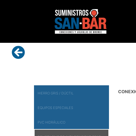
CONEXI
HIERRO GRIS / DÚCTIL
EQUIPOS ESPECIALES
PVC HIDRÁULICO