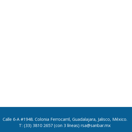
Calle 6-A #1948. Colonia Ferrocarril, Guadalajara, Jalisco, México.
T: (33) 3810 2657 (con 3 líneas) rsa@sanbar.mx