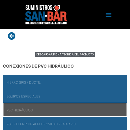
DESCARGAR FICHA TÉCNICA DEL PRODUCTO
CONEXIONES DE PVC HIDRÁULICO
HIERRO GRIS / DÚCTIL
EQUIPOS ESPECIALES
PVC HIDRÁULICO
POLIETILENO DE ALTA DENSIDAD PEAD-4710