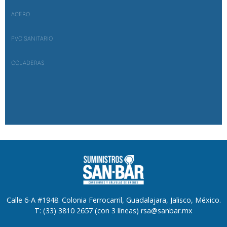
ACERO
PVC SANITARIO
COLADERAS
Calle 6-A #1948. Colonia Ferrocarril, Guadalajara, Jalisco, México.
T: (33) 3810 2657 (con 3 líneas) rsa@sanbar.mx