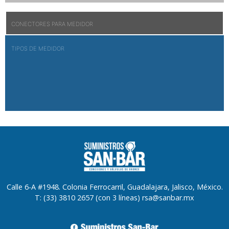
CONECTORES PARA MEDIDOR
TIPOS DE MEDIDOR
Calle 6-A #1948. Colonia Ferrocarril, Guadalajara, Jalisco, México.
T: (33) 3810 2657 (con 3 líneas) rsa@sanbar.mx