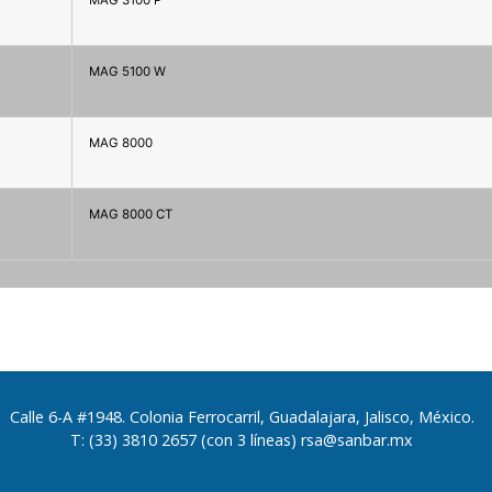
MAG 5100 W
MAG 8000
MAG 8000 CT
Calle 6-A #1948. Colonia Ferrocarril, Guadalajara, Jalisco, México.
T: (33) 3810 2657 (con 3 líneas) rsa@sanbar.mx