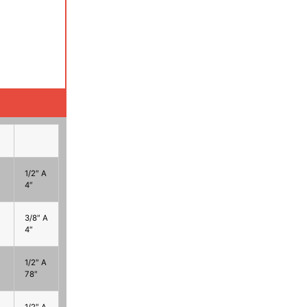
1/2″ A
4″
3/8″ A
4″
1/2″ A
78″
1/2″ A