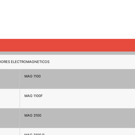
DORES ELECTROMAGNETICOS
MAG 1100
MAG 1100F
MAG 3100
MAG 3100 P