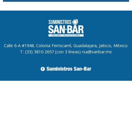
Calle 6-A #1948. Colonia Ferrocarril, Guadalajara, Jalisco, México.
T: (33) 3810 2657 (con 3 líneas) rsa@sanbar.mx