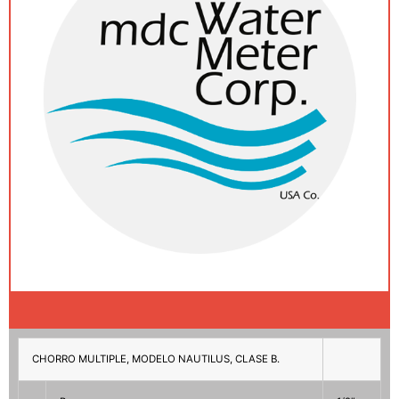
CHORRO MULTIPLE, MODELO NAUTILUS, CLASE B.