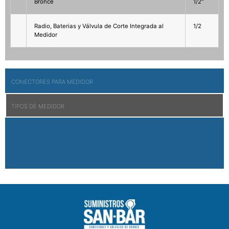
Bronce
1/2″
Radio, Baterias y Válvula de Corte Integrada al
1/2
Medidor
CONECTORES PARA MEDIDOR
TIPOS DE MEDIDOR