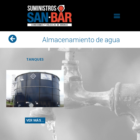
Almacenamiento de agua
TANQUES
VER MÁS...