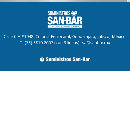
Calle 6-A #1948. Colonia Ferrocarril, Guadalajara, Jalisco, México.
T: (33) 3810 2657 (con 3 líneas) rsa@sanbar.mx