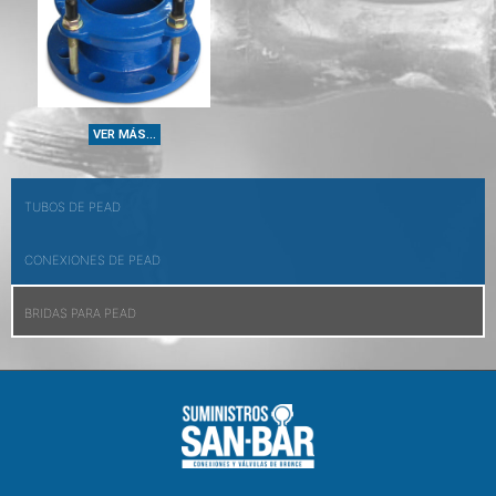
VER MÁS...
TUBOS DE PEAD
CONEXIONES DE PEAD
BRIDAS PARA PEAD