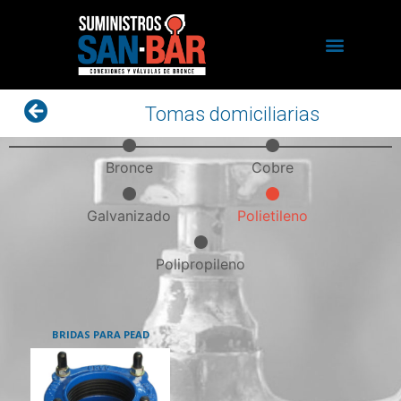
Tomas domiciliarias
Bronce
Cobre
Galvanizado
Polietileno
Polipropileno
BRIDAS PARA PEAD