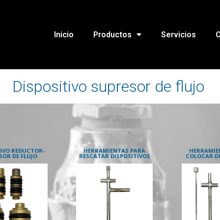
Inicio
Productos
Servicios
C
Dispositivo supresor de flujo
TIVO REDUCTOR-
HERRAMIENTAS PARA
HERRAMIE
SOR DE FLUJO
RESCATAR DISPOSITIVOS
COLOCAR DI