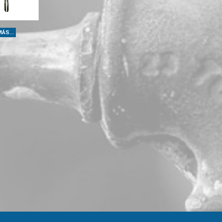
ÁS...