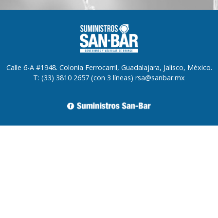
Calle 6-A #1948. Colonia Ferrocarril, Guadalajara, Jalisco, México.
T: (33) 3810 2657 (con 3 líneas) rsa@sanbar.mx