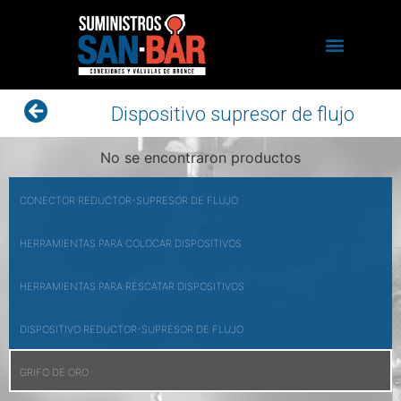
Dispositivo supresor de flujo
No se encontraron productos
CONECTOR REDUCTOR-SUPRESOR DE FLUJO
HERRAMIENTAS PARA COLOCAR DISPOSITIVOS
HERRAMIENTAS PARA RESCATAR DISPOSITIVOS
DISPOSITIVO REDUCTOR-SUPRESOR DE FLUJO
GRIFO DE ORO