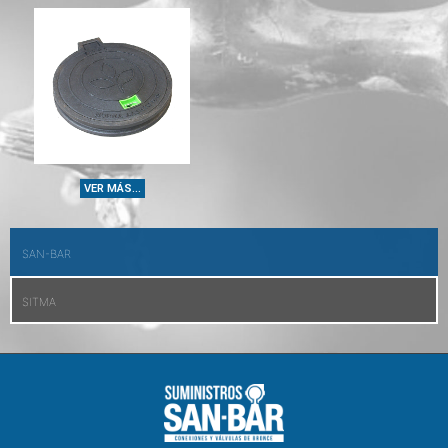
VER MÁS...
SAN-BAR
SITMA