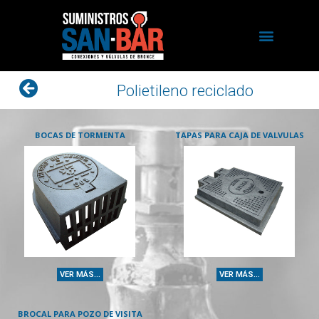
Polietileno reciclado
BOCAS DE TORMENTA
TAPAS PARA CAJA DE VALVULAS
VER MÁS...
VER MÁS...
BROCAL PARA POZO DE VISITA