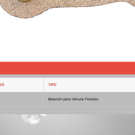
GO
TIPO
Balancín para Válvula Flotador