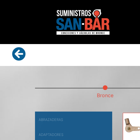
Bronce
ABRAZADERAS
ADAPTADORES