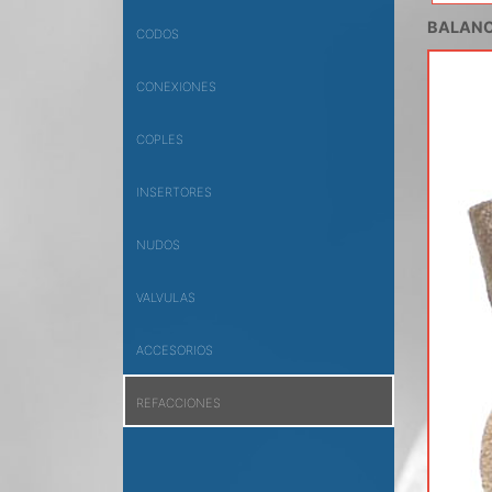
BALANC
CODOS
CONEXIONES
COPLES
INSERTORES
NUDOS
VALVULAS
ACCESORIOS
REFACCIONES