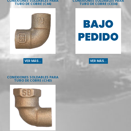
CONEXIONES SOLDABLES PARA
CONEXIONES SOLDABLES PARA
TUBO DE COBRE (C44)
TUBO DE COBRE (CE34)
VER MÁS...
VER MÁS...
CONEXIONES SOLDABLES PARA
TUBO DE COBRE (CI43)