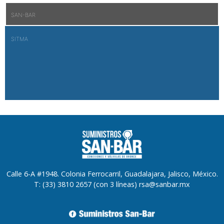
SAN-BAR
SITMA
Calle 6-A #1948. Colonia Ferrocarril, Guadalajara, Jalisco, México.
T: (33) 3810 2657 (con 3 líneas) rsa@sanbar.mx