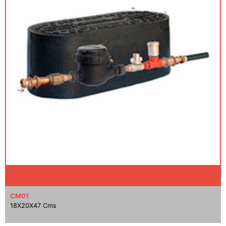
CM01
18X20X47 Cms