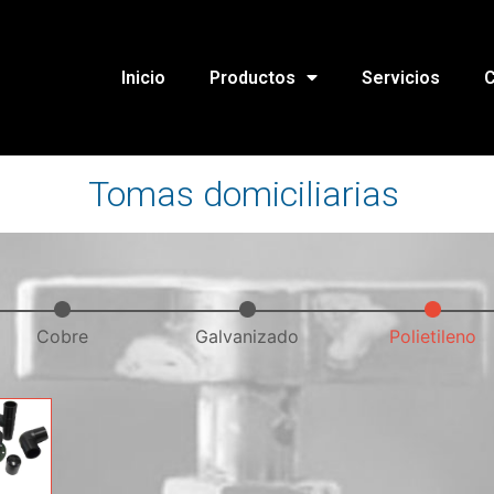
Inicio
Productos
Servicios
C
Tomas domiciliarias
Cobre
Galvanizado
Polietileno