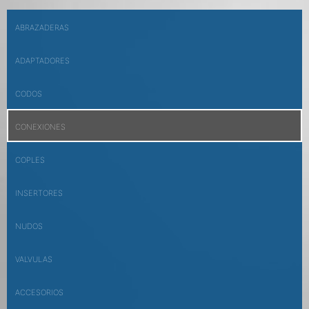
ABRAZADERAS
ADAPTADORES
CODOS
CONEXIONES
COPLES
INSERTORES
NUDOS
VALVULAS
ACCESORIOS