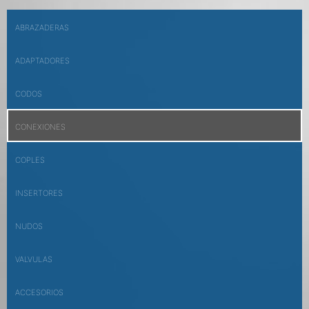
ABRAZADERAS
ADAPTADORES
CODOS
CONEXIONES
COPLES
INSERTORES
NUDOS
VALVULAS
ACCESORIOS