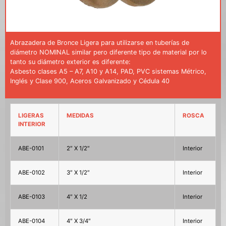
Abrazadera de Bronce Ligera para utilizarse en tuberías de
diámetro NOMINAL similar pero diferente tipo de material por lo
tanto su diámetro exterior es diferente:
Asbesto clases A5 – A7, A10 y A14, PAD, PVC sistemas Métrico,
Inglés y Clase 900, Aceros Galvanizado y Cédula 40
LIGERAS
MEDIDAS
ROSCA
INTERIOR
ABE-0101
2″ X 1/2″
Interior
ABE-0102
3″ X 1/2″
Interior
ABE-0103
4″ X 1/2
Interior
ABE-0104
4″ X 3/4″
Interior