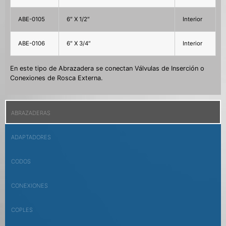
ABE-0105
6″ X 1/2″
Interior
ABE-0106
6″ X 3/4″
Interior
En este tipo de Abrazadera se conectan Válvulas de Inserción o
Conexiones de Rosca Externa.
ABRAZADERAS
ADAPTADORES
CODOS
CONEXIONES
COPLES