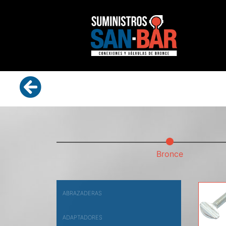
Bronce
ABRAZADERAS
ADAPTADORES