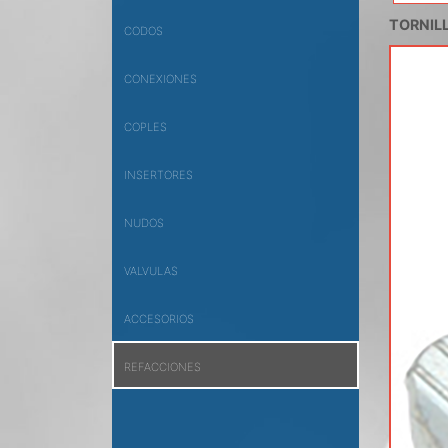
TORNIL
CODOS
CONEXIONES
COPLES
INSERTORES
NUDOS
VALVULAS
ACCESORIOS
REFACCIONES