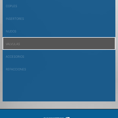
COPLES
INSERTORES
NUDOS
VALVULAS
ACCESORIOS
REFACCIONES